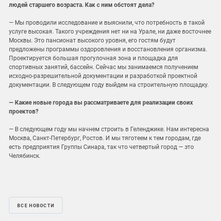
людей старшего возраста. Как с ним обстоят дела?
— Мы проводили исследование и выяснили, что потребность в такой
услуге высокая. Такого учреждения нет ни на Урале, ни даже восточнее
Москвы. Это пансионат высокого уровня, его гостям будут
предложены программы оздоровления и восстановления организма.
Проектируется большая прогулочная зона и площадка для
спортивных занятий, бассейн. Сейчас мы занимаемся получением
исходно-разрешительной документации и разработкой проектной
документации. В следующем году выйдем на строительную площадку.
— Какие новые города вы рассматриваете для реализации своих
проектов?
— В следующем году мы начнем строить в Геленджике. Нам интересна
Москва, Санкт-Петербург, Ростов. И мы тяготеем к тем городам, где
есть предприятия Группы Синара, так что четвертый город — это
Челябинск.
ВСЕ НОВОСТИ