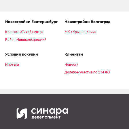
Новостройки Екатеринбург
Новостройки Волгоград
Квартал «Тихий центр»
ЖК «Крылья Качи»
Район Новокольцовский
Условия покупки
Клиентам
Ипотека
Новости
Долевое участие по 214 ФЗ