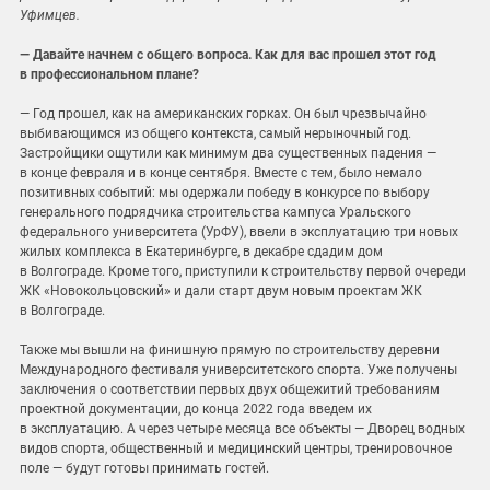
Уфимцев.
— Давайте начнем с общего вопроса. Как для вас прошел этот год
в профессиональном плане?
— Год прошел, как на американских горках. Он был чрезвычайно
выбивающимся из общего контекста, самый нерыночный год.
Застройщики ощутили как минимум два существенных падения —
в конце февраля и в конце сентября. Вместе с тем, было немало
позитивных событий: мы одержали победу в конкурсе по выбору
генерального подрядчика строительства кампуса Уральского
федерального университета (УрФУ), ввели в эксплуатацию три новых
жилых комплекса в Екатеринбурге, в декабре сдадим дом
в Волгограде. Кроме того, приступили к строительству первой очереди
ЖК «Новокольцовский» и дали старт двум новым проектам ЖК
в Волгограде.
Также мы вышли на финишную прямую по строительству деревни
Международного фестиваля университетского спорта. Уже получены
заключения о соответствии первых двух общежитий требованиям
проектной документации, до конца 2022 года введем их
в эксплуатацию. А через четыре месяца все объекты — Дворец водных
видов спорта, общественный и медицинский центры, тренировочное
поле — будут готовы принимать гостей.