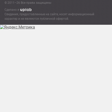
© 2011–26 Все права защищены
Сделано в
Сведения, предоставленные на сайте, носят информационный
характер и не являются публичной офертой.