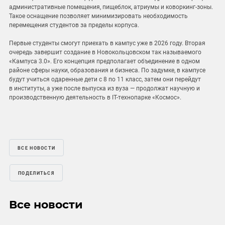
административные помещения, пищеблок, атриумы и коворкинг-зоны.
Такое оснащение позволяет минимизировать необходимость
перемещения студентов за пределы корпуса.
Первые студенты смогут приехать в кампус уже в 2026 году. Вторая
очередь завершит создание в Новокольцовском так называемого
«Кампуса 3.0». Его концепция предполагает объединение в одном
районе сферы науки, образования и бизнеса. По задумке, в кампусе
будут учиться одаренные дети с 8 по 11 класс, затем они перейдут
в институты, а уже после выпуска из вуза — продолжат научную и
производственную деятельность в IT-технопарке «Космос».
ВСЕ НОВОСТИ
ПОДЕЛИТЬСЯ
Все новости