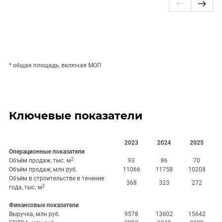
* общая площадь, включая МОП
Ключевые показатели
2023
202
4
2025
Операционные показатели
2
Объём продаж, тыс. м
93
86
70
Объём продаж, млн руб.
11066
11758
10208
Объём в строительстве в течение
368
323
272
2
года, тыс. м
Финансовые показатели
Выручка, млн руб.
9578
13602
15642