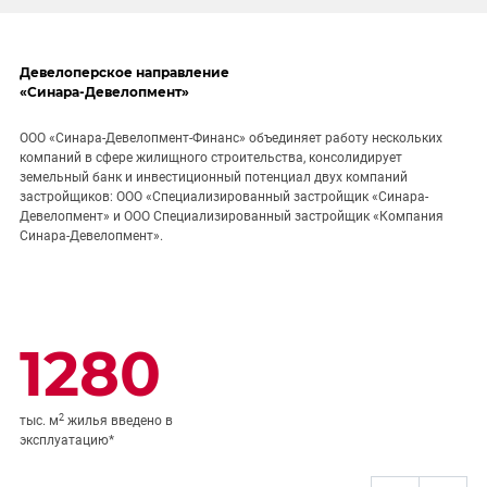
Девелоперское направление
«Синара-Девелопмент»
ООО «Синара-Девелопмент-Финанс» объединяет работу нескольких
компаний в сфере жилищного строительства, консолидирует
земельный банк и инвестиционный потенциал двух компаний
застройщиков: ООО «Специализированный застройщик «Синара-
Девелопмент» и ООО Специализированный застройщик «Компания
Синара-Девелопмент».
1280
2
тыс. м
жилья введено в
эксплуатацию*