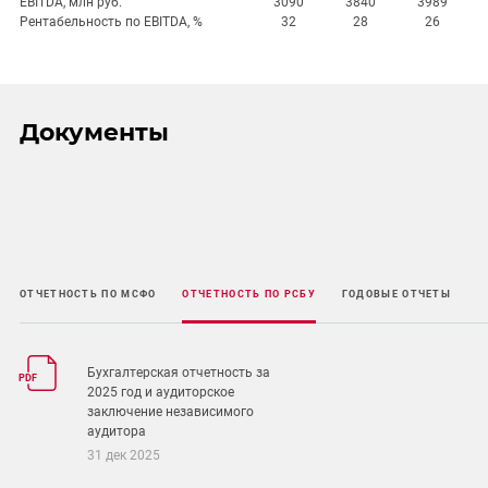
EBITDA, млн руб.
3090
3840
3989
Рентабельность по EBITDA, %
32
28
26
Документы
ОТЧЕТНОСТЬ ПО МСФО
ОТЧЕТНОСТЬ ПО РСБУ
ГОДОВЫЕ ОТЧЕТЫ
Бухгалтерская отчетность за
PDF
2025 год и аудиторское
заключение независимого
аудитора
31 дек 2025