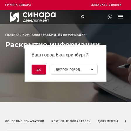
ГРУППА СИНАРА
ЗАКАЗАТЬ ЗВОНОК
ГЛАВНАЯ
КОМПАНИЯ
РАСКРЫТИЕ ИНФОРМАЦИИ
Раскрытие информации
Ваш город Екатеринбург?
ДРУГОЙ ГОРОД
ДА
ОСНОВНЫЕ ПОКАЗАТЕЛИ
КЛЮЧЕВЫЕ ПОКАЗАТЕЛИ
ДОКУМЕНТЫ
НО