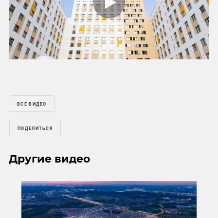
Play
Mute
Settings
ВСЕ ВИДЕО
ПОДЕЛИТЬСЯ
Другие видео