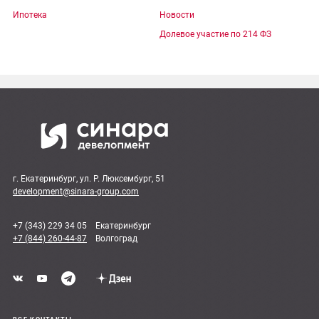
Ипотека
Новости
Долевое участие по 214 ФЗ
г. Екатеринбург, ул. Р. Люксембург, 51
development@sinara-group.com
+7 (343) 229 34 05
Екатеринбург
+7 (844) 260-44-87
Волгоград