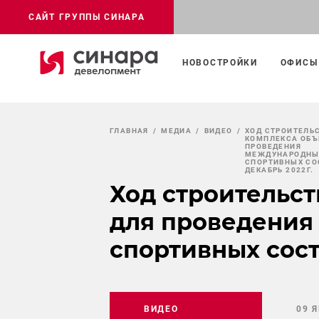
САЙТ ГРУППЫ СИНАРА
НОВОСТРОЙКИ
ОФИСЫ
ГЛАВНАЯ
МЕДИА
ВИДЕО
ХОД СТРОИТЕЛЬ
КОМПЛЕКСА ОБЪ
ПРОВЕДЕНИЯ
МЕЖДУНАРОДНЫ
СПОРТИВНЫХ СО
ДЕКАБРЬ 2022Г.
Ход строительст
для проведения
спортивных сост
ВИДЕО
09 