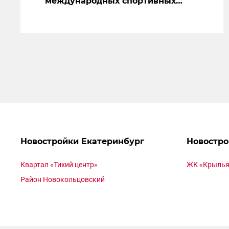
международных спортивных
состязаний, июль 2023
Новостройки Екатеринбург
Новостро
Квартал «Тихий центр»
ЖК «Крылья
Район Новокольцовский