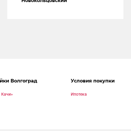
Новокольцовский
йки Волгоград
Условия покупки
 Качи»
Ипотека