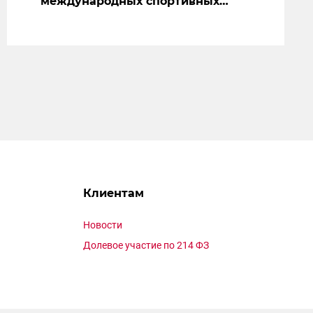
международных спортивных
состязаний, февраль 2023г.
Клиентам
Новости
Долевое участие по 214 ФЗ