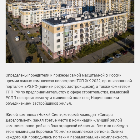
Определены победители и призеры самой масштабной в России
премии жилых комплексов-новостроек ТОП ЖК-2022, организованной
порталом ЕРЗ.РФ (Единый ресурс застройщиков), а также комитетом
ТПП РФ по предпринимательству в сфере строительства, комиссией
РСПП по строительству и жилищной политике, Национальным
объединением застройщиков жилья.
Жилой комплекс «Новый Свет», который возводит «Синара-
Девелопмент», занял третье место в номинации «Лучший жилой
комплекс-новостройка в Волгоградской области». Всего за победу в
этой номинации боролись 10 жилых комплексов региона. Оценка
каждого ЖК проводилась по таким параметрам, как комплексность