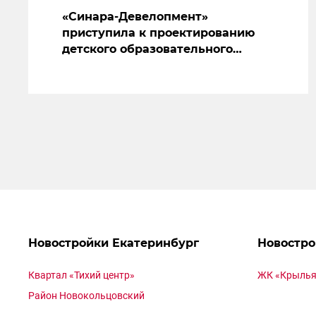
«Синара-Девелопмент»
приступила к проектированию
детского образовательного
центра в Новокольцовском
Новостройки Екатеринбург
Новостро
Квартал «Тихий центр»
ЖК «Крылья
Район Новокольцовский