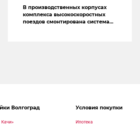
В производственных корпусах
комплекса высокоскоростных
поездов смонтирована система
вентиляции
йки Волгоград
Условия покупки
 Качи»
Ипотека