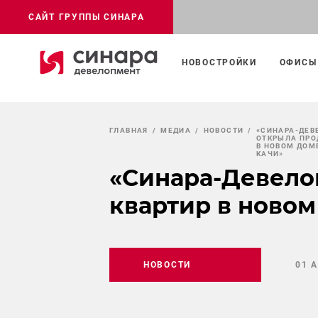
САЙТ ГРУППЫ СИНАРА
НОВОСТРОЙКИ
ОФИСЫ
ГЛАВНАЯ
МЕДИА
НОВОСТИ
«СИНАРА-ДЕВ
ОТКРЫЛА ПРО
В НОВОМ ДОМ
КАЧИ»
«Синара-Девело
квартир в ново
НОВОСТИ
01 