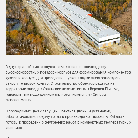
В двух крупнейших корпусах комплекса по производству
высокоскоростных поездов - корпусе для формирования компонентов
кузова и корпусе для проведения пусконаладки электропоездов -
закрыт тепловой контур. Строительство объектов ведется на
территории завода «Уральские локомотивы» в Верхней Пышме,
генеральным подрядчиком является компания «Синара-
Девелопмент».
В возводимых цехах запущены вентиляционные установки,
обеспечивающие подачу тепла в производственные зоны. Объекты
готовы к проведению внутренних работ в комфортных температурных
условиях.