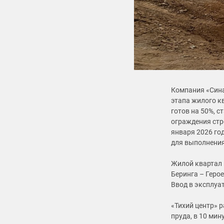
Компания «Сина
этапа жилого к
готов на 50%, 
ограждения стр
января 2026 го
для выполнения
Жилой квартал 
Беринга – Герое
Ввод в эксплуат
«Тихий центр» 
пруда, в 10 ми