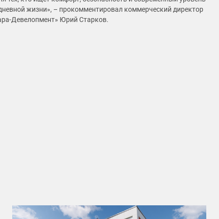
дневной жизни», – прокомментировал коммерческий директор
ара-Девелопмент» Юрий Старков.