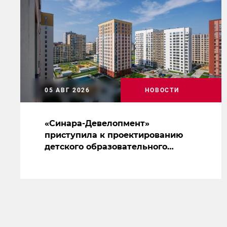
05 АВГ 2026
НОВОСТИ
«Синара-Девелопмент»
приступила к проектированию
детского образовательного
центра в Новокольцовском