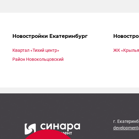
Новостройки Екатеринбург
Новостро
Квартал «Тихий центр»
ЖК «Крылья
Район Новокольцовский
г. Екатеринб
development