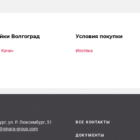
йки Волгоград
Условия покупки
 Качи»
Ипотека
ург, ул. Р. Люксембург, 51
ВСЕ КОНТАКТЫ
@sinara-group.com
ДОКУМЕНТЫ