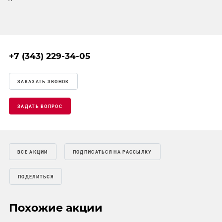
+7 (343) 229-34-05
ЗАКАЗАТЬ ЗВОНОК
ЗАДАТЬ ВОПРОС
ВСЕ АКЦИИ
ПОДПИСАТЬСЯ НА РАССЫЛКУ
ПОДЕЛИТЬСЯ
Похожие акции