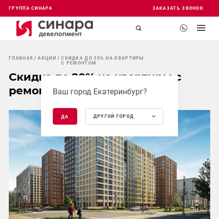
ГРУППА СИНАРА
ЗАКАЗАТЬ ЗВОНОК
ГЛАВНАЯ
АКЦИИ
СКИДКА ДО 20% НА КВАРТИРЫ
С РЕМОНТОМ
Скидка до 20% на квартиры с
ремонтом
Ваш город Екатеринбург?
ДРУГОЙ ГОРОД
ДА