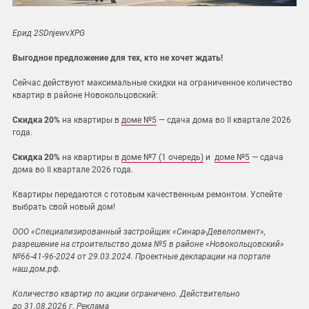
Ерид
2SDnjewvXPG
Выгодное предложение для тех, кто не хочет ждать!
Сейчас действуют максимальные скидки на ограниченное количество
квартир в районе Новокольцовский:
Скидка 20%
на квартиры в
доме №5
— сдача дома во II квартале 2026
года.
Скидка 20%
на квартиры в
доме №7 (1 очередь)
и
доме №5
— сдача
дома во II квартале 2026 года.
Квартиры передаются с готовым качественным ремонтом. Успейте
выбрать свой новый дом!
ООО «Специализированный застройщик «Синара-Девелопмент»,
разрешение на строительство дома №5 в районе «Новокольцовский»
№66-41-96-2024 от 29.03.2024. Проектные декларации на портале
наш.дом.рф.
Количество квартир по акции ограничено. Действительно
до 31.08.2026 г. Реклама