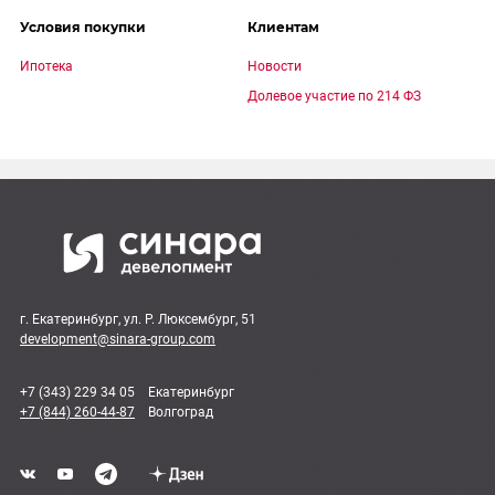
Условия покупки
Клиентам
Ипотека
Новости
Долевое участие по 214 ФЗ
г. Екатеринбург, ул. Р. Люксембург, 51
development@sinara-group.com
+7 (343) 229 34 05
Екатеринбург
+7 (844) 260-44-87
Волгоград