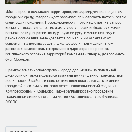
«Мы не просто осваиваем территорию, мы формируем полноценную
городскую среду, которая будет развиваться и отвечать потребностям
следующих поколений. Новокольцовский – это наш ответ на запрос
времени: город, где качество жизни, доступность инфраструктуры и
возможности для развития идут рука об руку. Именно поэтому в
районе особое внимание уделяется социальным объектам: от
современных детских садов и школ до доступной медицины», –
рассказал заместитель генерального директора по проектам
комплексного освоения территорий компании «Синара-Девелопмент»
Олег Мороков.
В рамках тематического трека «Города для жизни» на панельной
дискуссии он также поделился планами по улучшению транспортной
доступности. В районе в перспективе предполагается запуск линии
городской электрички, которая через Новокольцовский соединит
Компрессорный и Кольцово. Также запланировано проведение
трамвайной линии от станции метро «Ботаническая» до бульвара
ЭКСПО.
ВСЕ НОВОСТИ