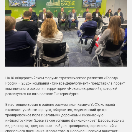
На IX общероссийском форуме стратегического развития «Города
России – 2025» компания «Синара-Девелопмент» представила проект
комплексного освоения территории «Новокольцовский», который
реализуется на юго-востоке Екатеринбурга.
В настоящее время в районе разместился кампус УрФУ, который
включает учебные корпуса, общежития, медицинский центр,
тренировочное поле с беговыми дорожками, инженерную
инфраструктуру. Здесь также успешно функционирует Дворец водных
видов спорта, предназначенный для тренировок, соревнований и
свободного посещения. Кроме того, в Новокольцовском работает