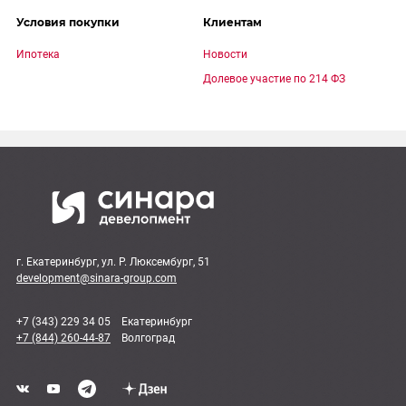
Условия покупки
Клиентам
Ипотека
Новости
Долевое участие по 214 ФЗ
г. Екатеринбург, ул. Р. Люксембург, 51
development@sinara-group.com
+7 (343) 229 34 05
Екатеринбург
+7 (844) 260-44-87
Волгоград