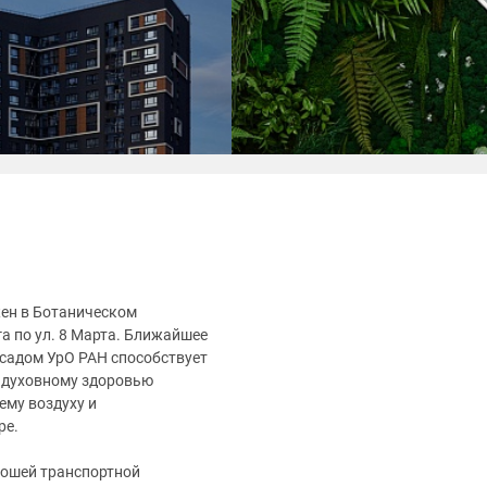
ен в Ботаническом
а по ул. 8 Марта. Ближайшее
 садом УрО РАН способствует
 духовному здоровью
ему воздуху и
ре.
рошей транспортной