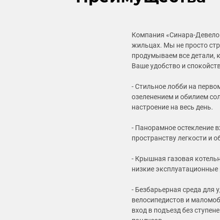
Компания «Синара-Девелоп
жильцах. Мы не просто ст
продумываем все детали, 
Ваше удобство и спокойств
- Стильное лобби на перво
озеленением и обилием со
настроение на весь день.
- Панорамное остекление 
пространству легкости и о
- Крышная газовая котель
низкие эксплуатационные 
- Безбарьерная среда для 
велосипедистов и маломоб
вход в подъезд без ступен