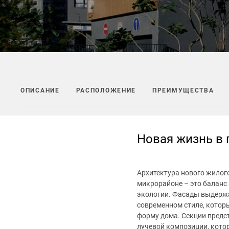
ОПИСАНИЕ
РАСПОЛОЖЕНИЕ
ПРЕИМУЩЕСТВА
Новая жизнь в 
Архитектура нового жилог
микрорайоне – это баланс 
экологии. Фасады выдерж
современном стиле, кото
форму дома. Секции предс
лучевой композиции, кото