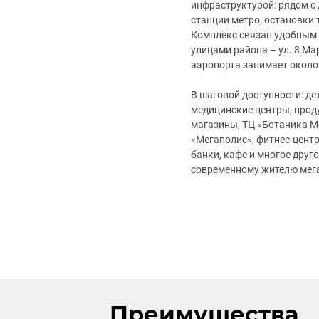
инфраструктурой: рядом с
станции метро, остановки 
Комплекс связан удобным
улицами района – ул. 8 Мар
аэропорта занимает около
В шаговой доступности: де
медицинские центры, прод
магазины, ТЦ «Ботаника М
«Мегаполис», фитнес-центр
банки, кафе и многое друго
современному жителю мег
Преимущества