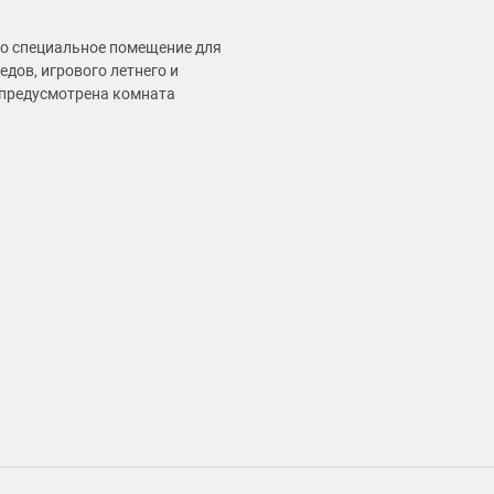
но специальное помещение для
едов, игрового летнего и
 предусмотрена комната