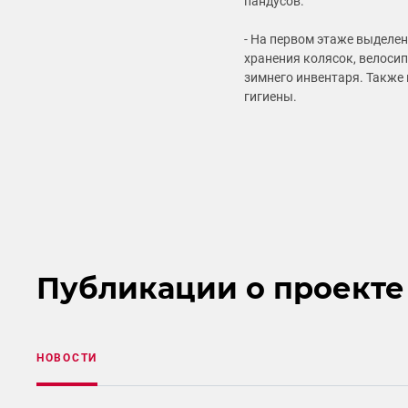
пандусов.
- На первом этаже выделе
хранения колясок, велосип
зимнего инвентаря. Также
гигиены.
Публикации о проекте
НОВОСТИ