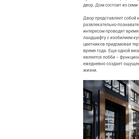
двор. Дом состоит из семи 
Двор представляет собой 
развлекательно-познавате
интересом проводят время 
ландшафту с изобилием ку
цветников придомовая тер
время года. Еще одной ви
является лобби – функцио
ежедневно создает ощущен
жизни.