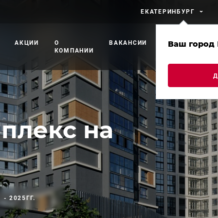
ЕКАТЕРИНБУРГ
АКЦИИ
О
ВАКАНСИИ
ПРОЕКТЫ
Ваш город 
П
КОМПАНИИ
С
плекс на
 - 2025ГГ.