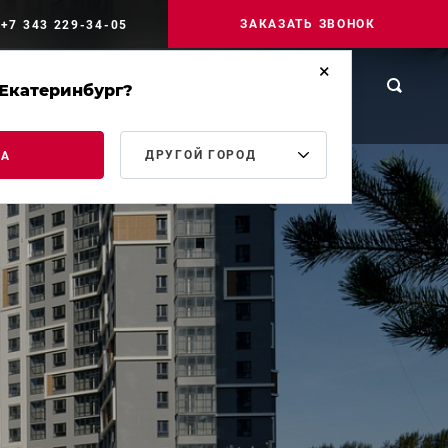
ЗАКАЗАТЬ ЗВОНОК
+7 343 229-34-05
Екатеринбург?
РОМЫШЛЕННОЕ
МЕДИА
КОНТАКТЫ
ТРОИТЕЛЬСТВО
ДРУГОЙ ГОРОД
ДА