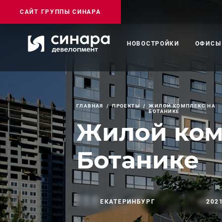
САЙТ ГРУППЫ СИНАРА
НОВОСТРОЙКИ
ОФИСЫ
ГЛАВНАЯ
ПРОЕКТЫ
ЖИЛОЙ КОМПЛЕКС НА
БОТАНИКЕ
Жилой ком
Ботанике
ЕКАТЕРИНБУРГ
2021