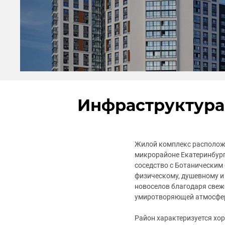
Инфраструктура
Жилой комплекс располож
микрорайоне Екатеринбург
соседство с Ботаническим
физическому, душевному и
новоселов благодаря свеж
умиротворяющей атмосфе
Район характеризуется хо