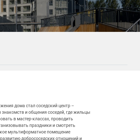
жения дома стал соседский центр –
 знакомств и общения соседей, где жильцы
вовать в мастер-классах, проводить
ганизовывать праздники и смотреть
акое мультиформатное помещение
 развитию добрососедских отношений и