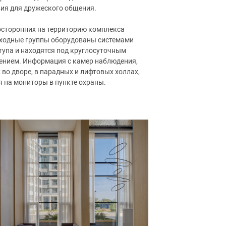
вия для дружеского общения.
осторонних на территорию комплекса
входные группы оборудованы системами
тупа и находятся под круглосуточным
нием. Информация с камер наблюдения,
во дворе, в парадных и лифтовых холлах,
я на мониторы в пункте охраны.