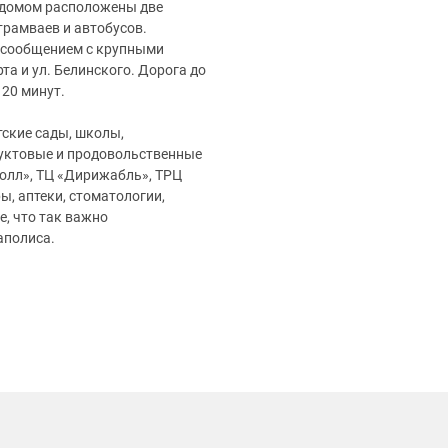
 домом расположены две
трамваев и автобусов.
 сообщением с крупными
та и ул. Белинского. Дорога до
 20 минут.
тские сады, школы,
уктовые и продовольственные
олл», ТЦ «Дирижабль», ТРЦ
ы, аптеки, стоматологии,
е, что так важно
аполиса.