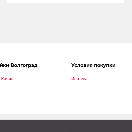
йки Волгоград
Условия покупки
 Качи»
Ипотека