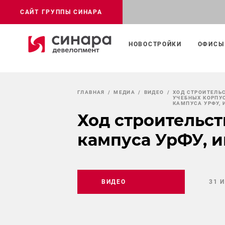
САЙТ ГРУППЫ СИНАРА
НОВОСТРОЙКИ
ОФИСЫ
ГЛАВНАЯ
МЕДИА
ВИДЕО
ХОД СТРОИТЕЛЬ
УЧЕБНЫХ КОРПУ
КАМПУСА УРФУ, 
Ход строительст
кампуса УрФУ, и
ВИДЕО
31 