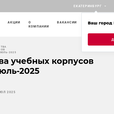
ЕКАТЕРИНБУРГ
АКЦИИ
О
ВАКАНСИИ
ПРОЕКТЫ
Ваш город 
П
КОМПАНИИ
С
СТВА
СОВ
ИЮЛЬ-2025
ва учебных корпусов
юль-2025
ИЮЛ 2025